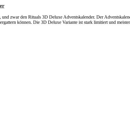
er
, und zwar den Rituals 3D Deluxe Adventskalender. Der Adventskalender
ergattern können. Die 3D Deluxe Variante ist stark limitiert und meiste