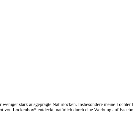
 weniger stark ausgeprägte Naturlocken. Insbesondere meine Tochter ha
t von Lockenbox* entdeckt, natürlich durch eine Werbung auf Facebook.