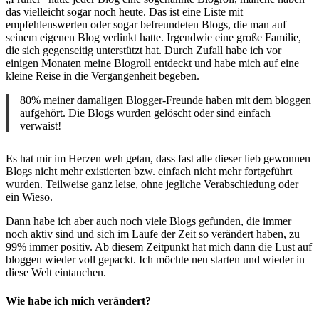
das vielleicht sogar noch heute. Das ist eine Liste mit
empfehlenswerten oder sogar befreundeten Blogs, die man auf
seinem eigenen Blog verlinkt hatte. Irgendwie eine große Familie,
die sich gegenseitig unterstützt hat. Durch Zufall habe ich vor
einigen Monaten meine Blogroll entdeckt und habe mich auf eine
kleine Reise in die Vergangenheit begeben.
80% meiner damaligen Blogger-Freunde haben mit dem bloggen
aufgehört. Die Blogs wurden gelöscht oder sind einfach
verwaist!
Es hat mir im Herzen weh getan, dass fast alle dieser lieb gewonnen
Blogs nicht mehr existierten bzw. einfach nicht mehr fortgeführt
wurden. Teilweise ganz leise, ohne jegliche Verabschiedung oder
ein Wieso.
Dann habe ich aber auch noch viele Blogs gefunden, die immer
noch aktiv sind und sich im Laufe der Zeit so verändert haben, zu
99% immer positiv. Ab diesem Zeitpunkt hat mich dann die Lust auf
bloggen wieder voll gepackt. Ich möchte neu starten und wieder in
diese Welt eintauchen.
Wie habe ich mich verändert?