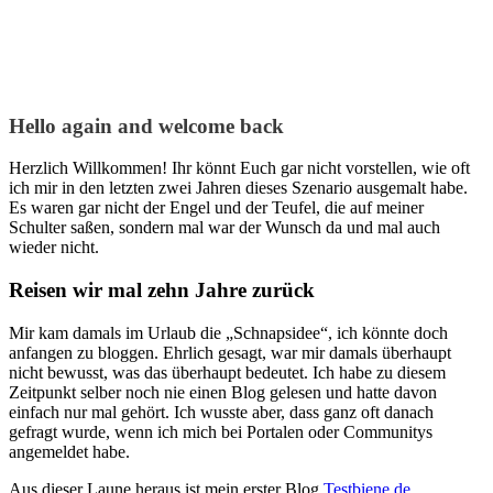
Hello again and welcome back
Herzlich Willkommen! Ihr könnt Euch gar nicht vorstellen, wie oft
ich mir in den letzten zwei Jahren dieses Szenario ausgemalt habe.
Es waren gar nicht der Engel und der Teufel, die auf meiner
Schulter saßen, sondern mal war der Wunsch da und mal auch
wieder nicht.
Reisen wir mal zehn Jahre zurück
Mir kam damals im Urlaub die „Schnapsidee“, ich könnte doch
anfangen zu bloggen. Ehrlich gesagt, war mir damals überhaupt
nicht bewusst, was das überhaupt bedeutet. Ich habe zu diesem
Zeitpunkt selber noch nie einen Blog gelesen und hatte davon
einfach nur mal gehört. Ich wusste aber, dass ganz oft danach
gefragt wurde, wenn ich mich bei Portalen oder Communitys
angemeldet habe.
Aus dieser Laune heraus ist mein erster Blog
Testbiene.de