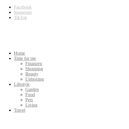
Facebook
Instagram
TikTok
Home
Time for me
Finanzen
Shopping
Beauty
Unboxing
Lifestyle
Garden
Food
Pets
Living
Travel