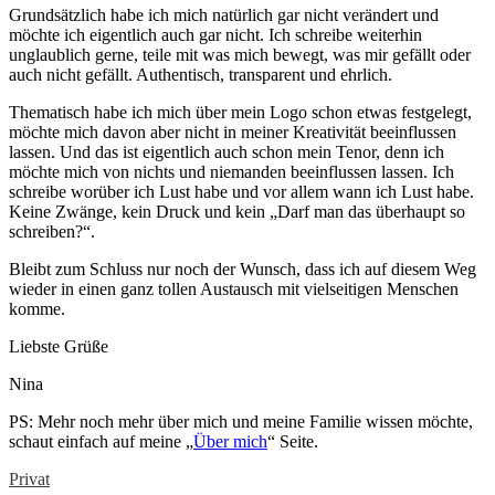
Grundsätzlich habe ich mich natürlich gar nicht verändert und
möchte ich eigentlich auch gar nicht. Ich schreibe weiterhin
unglaublich gerne, teile mit was mich bewegt, was mir gefällt oder
auch nicht gefällt. Authentisch, transparent und ehrlich.
Thematisch habe ich mich über mein Logo schon etwas festgelegt,
möchte mich davon aber nicht in meiner Kreativität beeinflussen
lassen. Und das ist eigentlich auch schon mein Tenor, denn ich
möchte mich von nichts und niemanden beeinflussen lassen. Ich
schreibe worüber ich Lust habe und vor allem wann ich Lust habe.
Keine Zwänge, kein Druck und kein „Darf man das überhaupt so
schreiben?“.
Bleibt zum Schluss nur noch der Wunsch, dass ich auf diesem Weg
wieder in einen ganz tollen Austausch mit vielseitigen Menschen
komme.
Liebste Grüße
Nina
PS: Mehr noch mehr über mich und meine Familie wissen möchte,
schaut einfach auf meine „
Über mich
“ Seite.
Privat